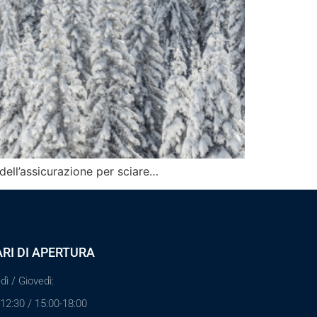
dell’assicurazione per sciare…
RI DI APERTURA
dì / Giovedì:
-12:30 / 15:00-18:00