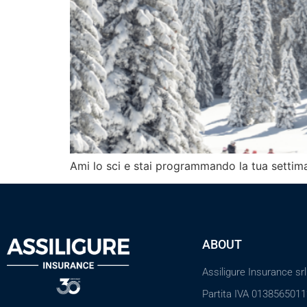
Ami lo sci e stai programmando la tua settima
ABOUT
Assiligure Insurance srl
Partita IVA 013856501