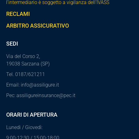
l’intermediario è soggetto a vigilanza dell’IVASS
RECLAMI
ARBITRO ASSICURATIVO
SEDI
Via del Corso 2,
19038 Sarzana (SP)
Tel. 0187/621211
Email: info@assiligure.it
Pec: assiligureinsurance@pec.it
ORARI DI APERTURA
Lunedì / Giovedì:
9:00-12:30 / 15:00-18:00